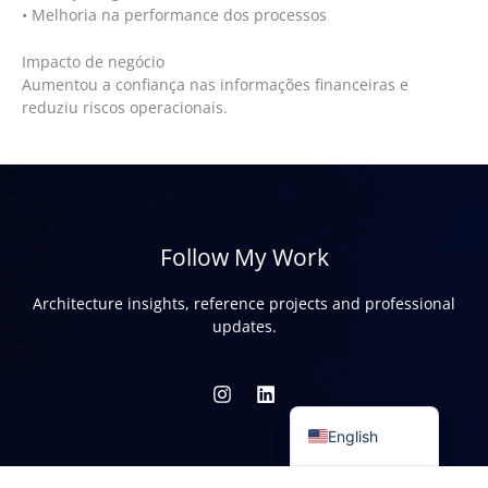
• Melhoria na performance dos processos
Impacto de negócio
Aumentou a confiança nas informações financeiras e
reduziu riscos operacionais.
Follow My Work
Architecture insights, reference projects and professional
updates.
Portuguese
English
Let’s Talk